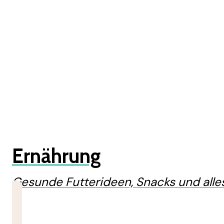
Ernährung
Gesunde Futterideen, Snacks und alles