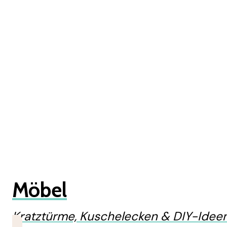
Möbel
Kratztürme, Kuschelecken & DIY-Ideen