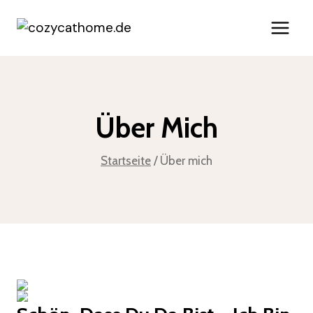
Zum
Inhalt
springen
Über Mich
Startseite
/
Über mich