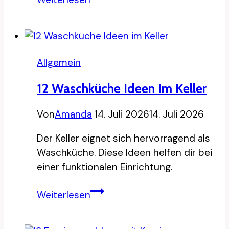
Beleuchtung
Ideen
fürs
Ankleidezimmer
Allgemein
12 Waschküche Ideen Im Keller
Von
Amanda
14. Juli 2026
14. Juli 2026
Der Keller eignet sich hervorragend als
Waschküche. Diese Ideen helfen dir bei
einer funktionalen Einrichtung.
12
Weiterlesen
Waschküche
Ideen