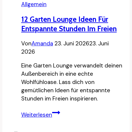
Allgemein
12 Garten Lounge Ideen Für
Entspannte Stunden Im Freien
Von
Amanda
23. Juni 2026
23. Juni
2026
Eine Garten Lounge verwandelt deinen
Außenbereich in eine echte
Wohlfühloase. Lass dich von
gemütlichen Ideen für entspannte
Stunden im Freien inspirieren.
12
Weiterlesen
Garten
Lounge