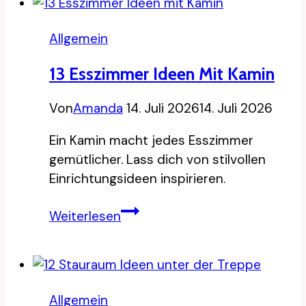
im
Keller
Allgemein
13 Esszimmer Ideen Mit Kamin
Von
Amanda
14. Juli 2026
14. Juli 2026
Ein Kamin macht jedes Esszimmer
gemütlicher. Lass dich von stilvollen
Einrichtungsideen inspirieren.
13
Weiterlesen
Esszimmer
Ideen
mit
Kamin
Allgemein