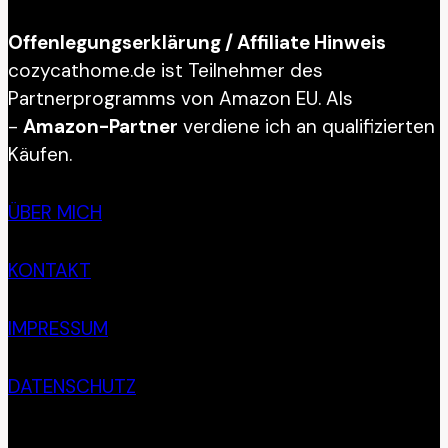
Offenlegungserklärung / Affiliate Hinweis
cozycathome.de ist Teilnehmer des
Partnerprogramms von Amazon EU. Als
-
Amazon-Partner
verdiene ich an qualifizierten
Käufen.
ÜBER MICH
KONTAKT
IMPRESSUM
DATENSCHUTZ