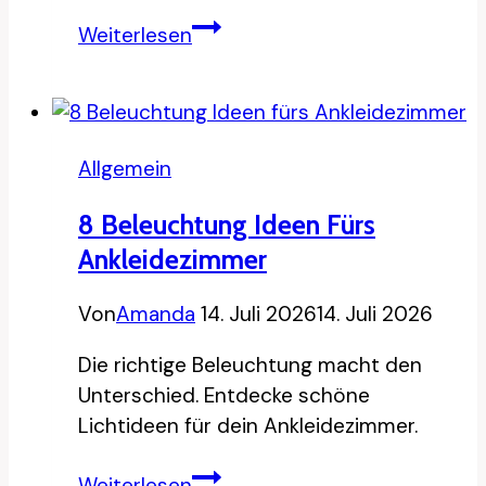
15
Weiterlesen
Keller
Ideen
als
Hobbyraum
Allgemein
8 Beleuchtung Ideen Fürs
Ankleidezimmer
Von
Amanda
14. Juli 2026
14. Juli 2026
Die richtige Beleuchtung macht den
Unterschied. Entdecke schöne
Lichtideen für dein Ankleidezimmer.
8
Weiterlesen