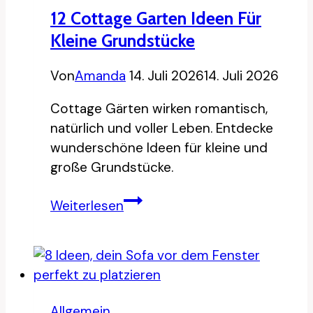
12 Cottage Garten Ideen Für
Kleine Grundstücke
Von
Amanda
14. Juli 2026
14. Juli 2026
Cottage Gärten wirken romantisch,
natürlich und voller Leben. Entdecke
wunderschöne Ideen für kleine und
große Grundstücke.
12
Weiterlesen
Cottage
Garten
Ideen
für
kleine
Allgemein