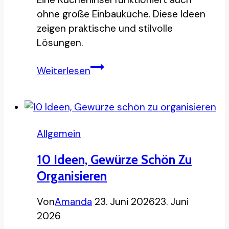
ohne große Einbauküche. Diese Ideen
zeigen praktische und stilvolle
Lösungen.
8
Weiterlesen
Kücheninsel
Ideen
ohne
Einbauküche
Allgemein
10 Ideen, Gewürze Schön Zu
Organisieren
Von
Amanda
23. Juni 2026
23. Juni
2026