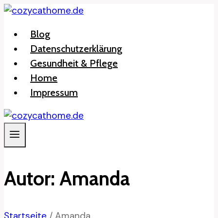
Zum
Inhalt
Blog
springen
Datenschutzerklärung
Gesundheit & Pflege
Home
Impressum
Autor: Amanda
Startseite
/
Amanda