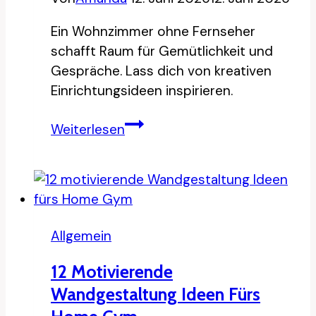
Ein Wohnzimmer ohne Fernseher
schafft Raum für Gemütlichkeit und
Gespräche. Lass dich von kreativen
Einrichtungsideen inspirieren.
10
Weiterlesen
Wohnzimmer
Ideen
ganz
ohne
Fernseher
Allgemein
12 Motivierende
Wandgestaltung Ideen Fürs