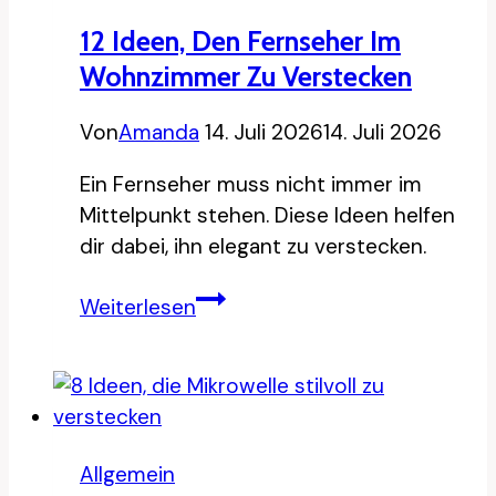
12 Ideen, Den Fernseher Im
Wohnzimmer Zu Verstecken
Von
Amanda
14. Juli 2026
14. Juli 2026
Ein Fernseher muss nicht immer im
Mittelpunkt stehen. Diese Ideen helfen
dir dabei, ihn elegant zu verstecken.
12
Weiterlesen
Ideen,
den
Fernseher
im
Wohnzimmer
Allgemein
zu