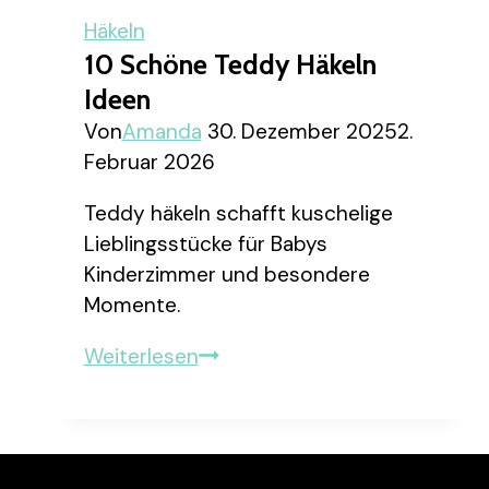
Ideen
Häkeln
10 Schöne Teddy Häkeln
Ideen
Von
Amanda
30. Dezember 2025
2.
Februar 2026
Teddy häkeln schafft kuschelige
Lieblingsstücke für Babys
Kinderzimmer und besondere
Momente.
10
Weiterlesen
schöne
Teddy
Häkeln
Ideen