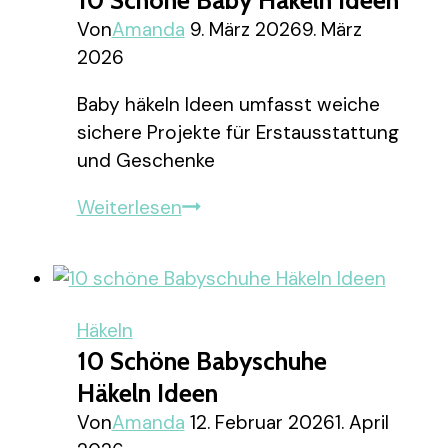
10 Schöne Baby Häkeln Ideen
Von
Amanda
9. März 2026
9. März
2026
Baby häkeln Ideen umfasst weiche
sichere Projekte für Erstausstattung
und Geschenke
10
Weiterlesen
schöne
Baby
Häkeln
Ideen
Häkeln
10 Schöne Babyschuhe
Häkeln Ideen
Von
Amanda
12. Februar 2026
1. April