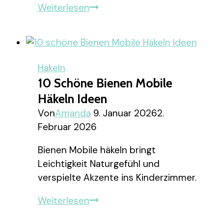
10
Weiterlesen
schöne
Baby
Mütze
Häkeln
Häkeln
Ideen
10 Schöne Bienen Mobile
Häkeln Ideen
Von
Amanda
9. Januar 2026
2.
Februar 2026
Bienen Mobile häkeln bringt
Leichtigkeit Naturgefühl und
verspielte Akzente ins Kinderzimmer.
10
Weiterlesen
schöne