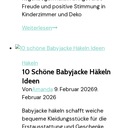
Freude und positive Stimmung in
Kinderzimmer und Deko
10
Weiterlesen
schöne
Regenbogen
Häkeln
Ideen
Häkeln
10 Schöne Babyjacke Häkeln
Ideen
Von
Amanda
9. Februar 2026
9.
Februar 2026
Babyjacke häkeln schafft weiche
bequeme Kleidungsstücke für die
Erstausstattung und Geschenke