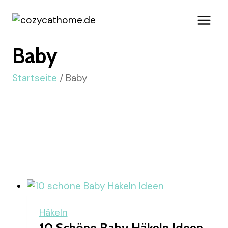
Zum
Inhalt
springen
Baby
Startseite
/
Baby
Häkeln