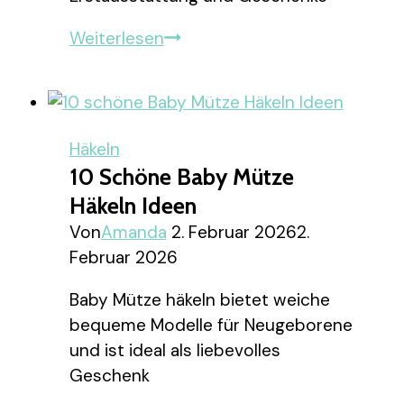
10
Weiterlesen
schöne
Babyjacke
Häkeln
Ideen
Häkeln
10 Schöne Baby Mütze
Häkeln Ideen
Von
Amanda
2. Februar 2026
2.
Februar 2026
Baby Mütze häkeln bietet weiche
bequeme Modelle für Neugeborene
und ist ideal als liebevolles
Geschenk