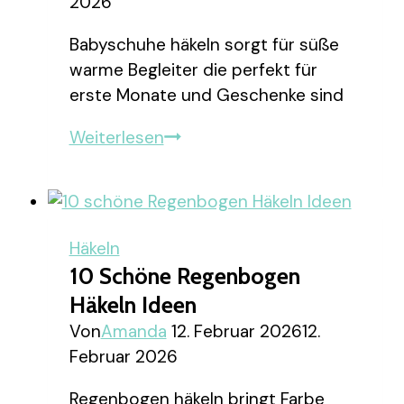
2026
Babyschuhe häkeln sorgt für süße
warme Begleiter die perfekt für
erste Monate und Geschenke sind
10
Weiterlesen
schöne
Babyschuhe
Häkeln
Ideen
Häkeln
10 Schöne Regenbogen
Häkeln Ideen
Von
Amanda
12. Februar 2026
12.
Februar 2026
Regenbogen häkeln bringt Farbe