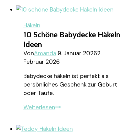
Bienen
Mobile
Häkeln
Häkeln
Ideen
10 Schöne Babydecke Häkeln
Ideen
Von
Amanda
9. Januar 2026
2.
Februar 2026
Babydecke häkeln ist perfekt als
persönliches Geschenk zur Geburt
oder Taufe.
10
Weiterlesen
schöne
Babydecke
Häkeln