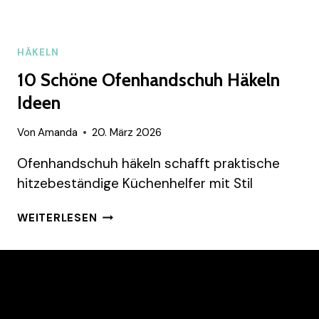
HÄKELN
10 Schöne Ofenhandschuh Häkeln
Ideen
Von
Amanda
20. März 2026
Ofenhandschuh häkeln schafft praktische
hitzebeständige Küchenhelfer mit Stil
10
WEITERLESEN
SCHÖNE
OFENHANDSCHUH
HÄKELN
IDEEN