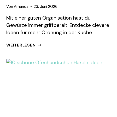
Von
Amanda
23. Juni 2026
Mit einer guten Organisation hast du
Gewürze immer griffbereit. Entdecke clevere
Ideen für mehr Ordnung in der Küche.
10
WEITERLESEN
IDEEN,
GEWÜRZE
SCHÖN
ZU
ORGANISIEREN