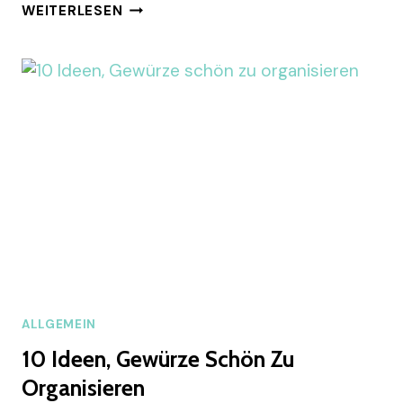
8
WEITERLESEN
KÜCHENINSEL
IDEEN
OHNE
EINBAUKÜCHE
ALLGEMEIN
10 Ideen, Gewürze Schön Zu
Organisieren