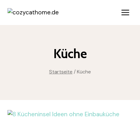
Zum
Inhalt
springen
Küche
Startseite
/
Küche