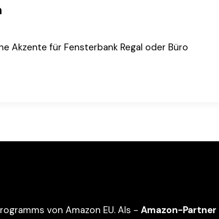
n
üne Akzente für Fensterbank Regal oder Büro
programms von Amazon EU. Als -
Amazon-Partner