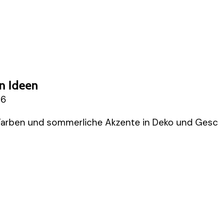
n Ideen
26
 Farben und sommerliche Akzente in Deko und Ges