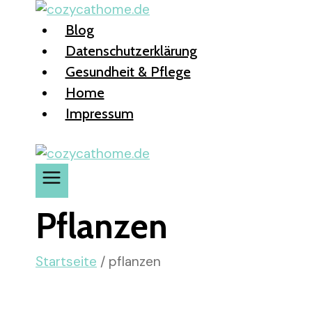
Zum
Inhalt
Blog
springen
Datenschutzerklärung
Gesundheit & Pflege
Home
Impressum
Pflanzen
Startseite
/
pflanzen