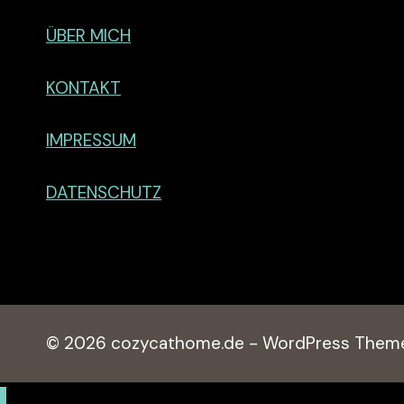
ÜBER MICH
KONTAKT
IMPRESSUM
DATENSCHUTZ
© 2026 cozycathome.de - WordPress Them