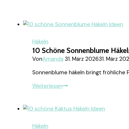
Häkeln
10 Schöne Sonnenblume Häkel
Von
Amanda
31. März 2026
31. März 20
Sonnenblume häkeln bringt fröhliche
10
Weiterlesen
schöne
Sonnenblume
Häkeln
Ideen
Häkeln