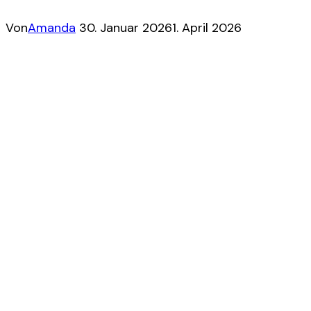
Von
Amanda
30. Januar 2026
1. April 2026