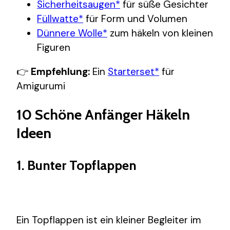
Sicherheitsaugen*
für süße Gesichter
Füllwatte*
für Form und Volumen
Dünnere Wolle*
zum häkeln von kleinen
Figuren
👉
Empfehlung:
Ein
Starterset*
für
Amigurumi
10 Schöne Anfänger Häkeln
Ideen
1. Bunter Topflappen
Ein Topflappen ist ein kleiner Begleiter im