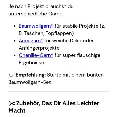
Je nach Projekt brauchst du
unterschiedliche Garne.
Baumwollgarn*
für stabile Projekte (z.
B. Taschen, Topflappen)
Acrylgarn*
für weiche Deko oder
Anfängerprojekte
Chenille-Garn*
für super flauschige
Ergebnisse
👉
Empfehlung:
Starte mit einem bunten
Baumwollgarn-Set
✂️ Zubehör, Das Dir Alles Leichter
Macht