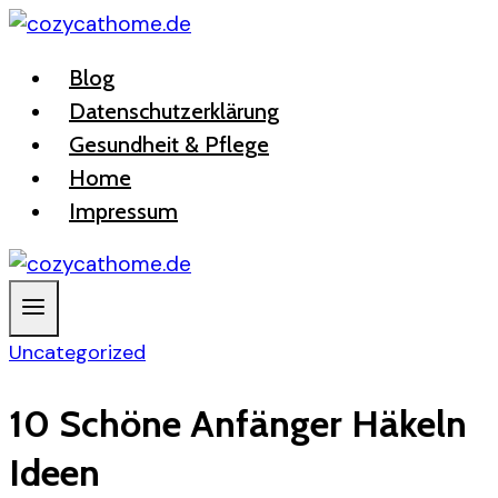
Zum
Inhalt
Blog
springen
Datenschutzerklärung
Gesundheit & Pflege
Home
Impressum
Uncategorized
10 Schöne Anfänger Häkeln
Ideen