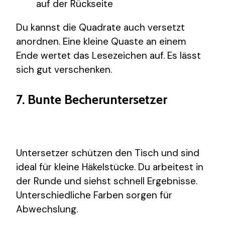
auf der Rückseite
Du kannst die Quadrate auch versetzt
anordnen. Eine kleine Quaste an einem
Ende wertet das Lesezeichen auf. Es lässt
sich gut verschenken.
7. Bunte Becheruntersetzer
Untersetzer schützen den Tisch und sind
ideal für kleine Häkelstücke. Du arbeitest in
der Runde und siehst schnell Ergebnisse.
Unterschiedliche Farben sorgen für
Abwechslung.