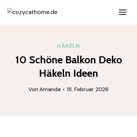
Zum
Inhalt
springen
HÄKELN
10 Schöne Balkon Deko
Häkeln Ideen
Von
Amanda
15. Februar 2026