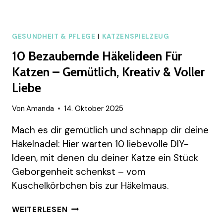
GESUNDHEIT & PFLEGE
|
KATZENSPIELZEUG
10 Bezaubernde Häkelideen Für
Katzen – Gemütlich, Kreativ & Voller
Liebe
Von
Amanda
14. Oktober 2025
Mach es dir gemütlich und schnapp dir deine
Häkelnadel: Hier warten 10 liebevolle DIY-
Ideen, mit denen du deiner Katze ein Stück
Geborgenheit schenkst – vom
Kuschelkörbchen bis zur Häkelmaus.
10
WEITERLESEN
BEZAUBERNDE