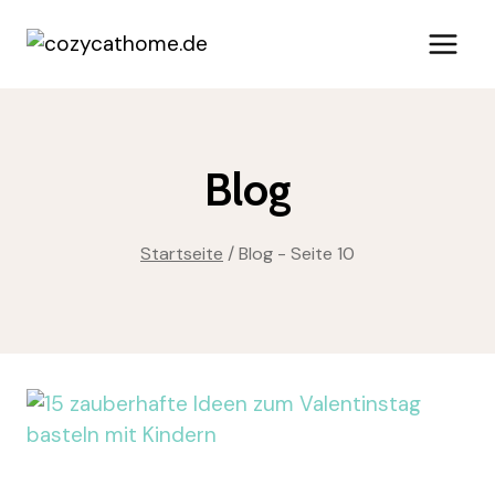
Zum
Inhalt
springen
Blog
Startseite
/
Blog
- Seite 10