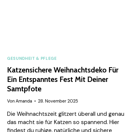
DEIN
ZUHAUSE
RUHIGER
WIRKEN
LASSEN
GESUNDHEIT & PFLEGE
Katzensichere Weihnachtsdeko Für
Ein Entspanntes Fest Mit Deiner
Samtpfote
Von
Amanda
28. November 2025
Die Weihnachtszeit glitzert überall und genau
das macht sie für Katzen so spannend. Hier
findest du ruhige, natürliche und sichere