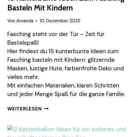
Basteln Mit Kindern
Von
Amanda
10. Dezember 2025
Fasching steht vor der Tür – Zeit für
Bastelspaß!
Hier findest du 15 kunterbunte Ideen zum
Fasching basteln mit Kindern: glitzernde
Masken, lustige Hüte, farbenfrohe Deko und
vieles mehr.
Mit einfachen Materialien, klaren Schritten
und jeder Menge Spaß für die ganze Familie.
15
WEITERLESEN
KUNTERBUNTE
IDEEN
ZUM
FASCHING