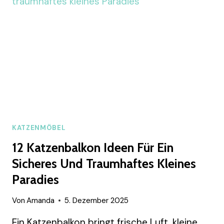
BASTELN
MIT
KINDERN
KATZENMÖBEL
12 Katzenbalkon Ideen Für Ein
Sicheres Und Traumhaftes Kleines
Paradies
Von
Amanda
5. Dezember 2025
Ein Katzenbalkon bringt frische Luft, kleine