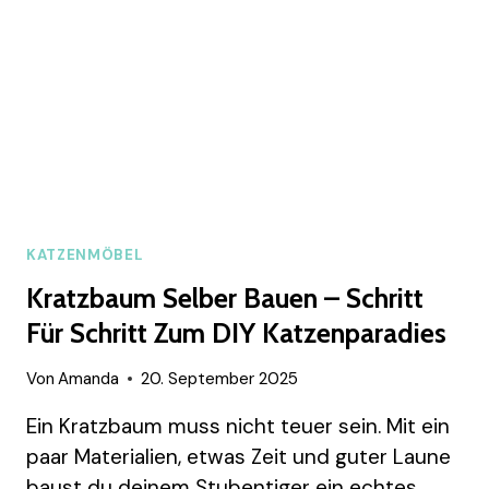
FÜR
DICH
UND
DEINE
FELLNASEN
KATZENMÖBEL
Kratzbaum Selber Bauen – Schritt
Für Schritt Zum DIY Katzenparadies
Von
Amanda
20. September 2025
Ein Kratzbaum muss nicht teuer sein. Mit ein
paar Materialien, etwas Zeit und guter Laune
baust du deinem Stubentiger ein echtes