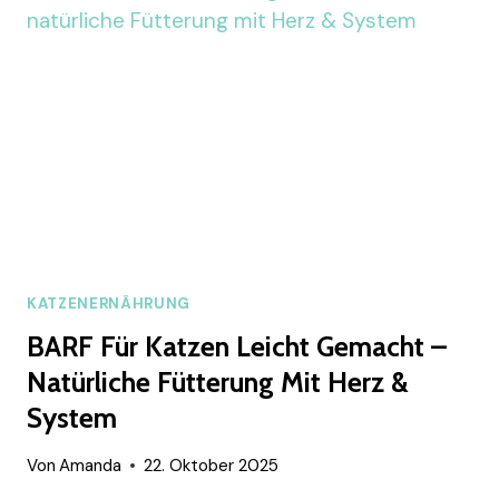
EINE
KATZEN
KLETTERWAND
SELBER
KATZENERNÄHRUNG
BARF Für Katzen Leicht Gemacht –
Natürliche Fütterung Mit Herz &
System
Von
Amanda
22. Oktober 2025