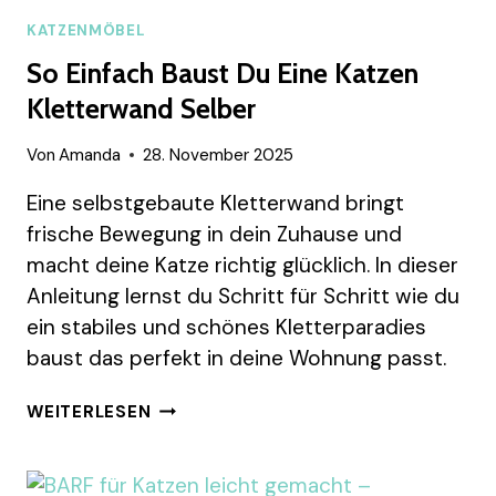
KATZENMÖBEL
So Einfach Baust Du Eine Katzen
Kletterwand Selber
Von
Amanda
28. November 2025
Eine selbstgebaute Kletterwand bringt
frische Bewegung in dein Zuhause und
macht deine Katze richtig glücklich. In dieser
Anleitung lernst du Schritt für Schritt wie du
ein stabiles und schönes Kletterparadies
baust das perfekt in deine Wohnung passt.
SO
WEITERLESEN
EINFACH
BAUST
DU