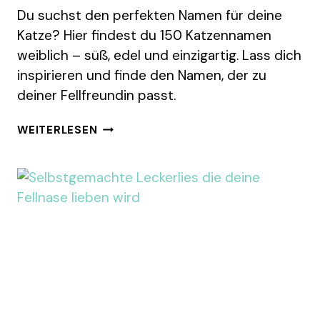
Du suchst den perfekten Namen für deine
Katze? Hier findest du 150 Katzennamen
weiblich – süß, edel und einzigartig. Lass dich
inspirieren und finde den Namen, der zu
deiner Fellfreundin passt.
BEZAUBERNDE
WEITERLESEN
WEIBLICHE
KATZENNAMEN
FÜR
DEINE
SAMTPFOTE