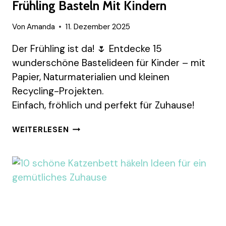
Frühling Basteln Mit Kindern
Von
Amanda
11. Dezember 2025
Der Frühling ist da! 🌷 Entdecke 15
wunderschöne Bastelideen für Kinder – mit
Papier, Naturmaterialien und kleinen
Recycling-Projekten.
Einfach, fröhlich und perfekt für Zuhause!
15
WEITERLESEN
WUNDERSCHÖNE
IDEEN
ZUM
FRÜHLING
BASTELN
MIT
KINDERN