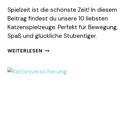
Spielzeit ist die schönste Zeit! In diesem
Beitrag findest du unsere 10 liebsten
Katzenspielzeuge. Perfekt für Bewegung,
Spaß und glückliche Stubentiger.
10
WEITERLESEN
BESTE
KATZENSPIELZEUGE
DIE
DEINE
KATZE
EWIG
BESCHÄFTIGEN!