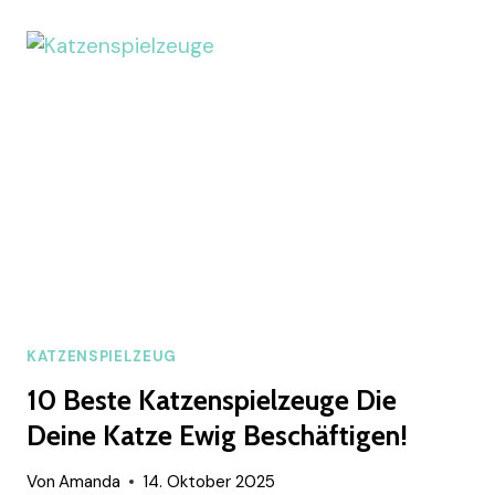
HÄKELIDEEN
FÜR
KATZEN
–
GEMÜTLICH,
KREATIV
&
VOLLER
LIEBE
KATZENSPIELZEUG
10 Beste Katzenspielzeuge Die
Deine Katze Ewig Beschäftigen!
Von
Amanda
14. Oktober 2025