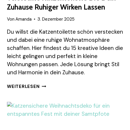
WOHNZIMMER
Zuhause Ruhiger Wirken Lassen
Von
Amanda
3. Dezember 2025
Du willst die Katzentoilette schön verstecken
und dabei eine ruhige Wohnatmosphäre
schaffen. Hier findest du 15 kreative Ideen die
leicht gelingen und perfekt in kleine
Wohnungen passen. Jede Lösung bringt Stil
und Harmonie in dein Zuhause.
15
WEITERLESEN
STYLISCHE
WEGE
FÜR
EINE
VERSTECKTE
KATZENTOILETTE
DIE