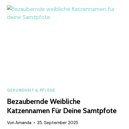
SO
SCHÜTZT
DU
DEINE
KATZE
VOR
HOHEN
TIERARZTKOSTEN
GESUNDHEIT & PFLEGE
Bezaubernde Weibliche
Katzennamen Für Deine Samtpfote
Von
Amanda
25. September 2025