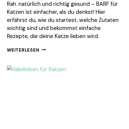
Rah. natürlich und richtig gesund – BARF für
Katzen ist einfacher, als du denkst! Hier
erfährst du, wie du startest, welche Zutaten
wichtig sind und bekommst einfache
Rezepte, die deine Katze lieben wird.
BARF
WEITERLESEN
FÜR
KATZEN
LEICHT
GEMACHT
–
NATÜRLICHE
FÜTTERUNG
MIT
HERZ
&
SYSTEM