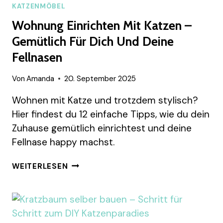
KATZENMÖBEL
Wohnung Einrichten Mit Katzen –
Gemütlich Für Dich Und Deine
Fellnasen
Von
Amanda
20. September 2025
Wohnen mit Katze und trotzdem stylisch?
Hier findest du 12 einfache Tipps, wie du dein
Zuhause gemütlich einrichtest und deine
Fellnase happy machst.
WOHNUNG
WEITERLESEN
EINRICHTEN
MIT
KATZEN
–
GEMÜTLICH