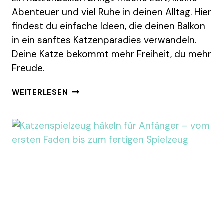
Abenteuer und viel Ruhe in deinen Alltag. Hier
findest du einfache Ideen, die deinen Balkon
in ein sanftes Katzenparadies verwandeln.
Deine Katze bekommt mehr Freiheit, du mehr
Freude.
12
WEITERLESEN
KATZENBALKON
IDEEN
FÜR
EIN
SICHERES
UND
TRAUMHAFTES
KLEINES
PARADIES