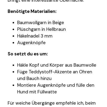
bringt eine interessante Oberfläche.
Benötigte Materialien:
Baumwollgarn in Beige
Plüschgarn in Hellbraun
Häkelnadel 3 mm
Augenknöpfe
So setzt du es um:
Häkle Kopf und Körper aus Baumwolle
Füge Teddystoff-Akzente an Ohren
und Bauch hinzu
Montiere Augenknöpfe und fülle den
Hund mit Füllwatte
Für weiche Übergänge empfehle ich, beim