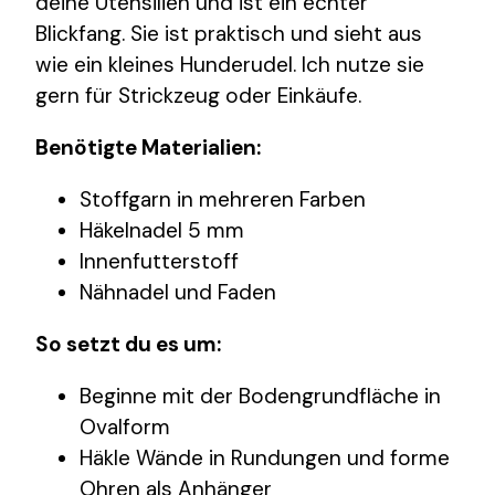
deine Utensilien und ist ein echter
Blickfang. Sie ist praktisch und sieht aus
wie ein kleines Hunderudel. Ich nutze sie
gern für Strickzeug oder Einkäufe.
Benötigte Materialien:
Stoffgarn in mehreren Farben
Häkelnadel 5 mm
Innenfutterstoff
Nähnadel und Faden
So setzt du es um:
Beginne mit der Bodengrundfläche in
Ovalform
Häkle Wände in Rundungen und forme
Ohren als Anhänger