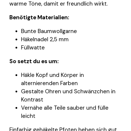
warme Töne, damit er freundlich wirkt.
Benötigte Materialien:
Bunte Baumwollgarne
Häkelnadel 2,5 mm
Füllwatte
So setzt du es um:
Häkle Kopf und Körper in
alternierenden Farben
Gestalte Ohren und Schwänzchen in
Kontrast
Vernähe alle Teile sauber und fülle
leicht
Einfarbig gehäkelte Pfoten heben sich gut