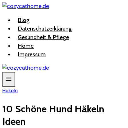
Zum
Inhalt
Blog
springen
Datenschutzerklärung
Gesundheit & Pflege
Home
Impressum
Häkeln
10 Schöne Hund Häkeln
Ideen