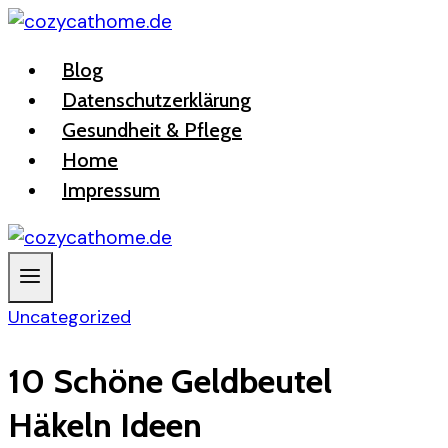
Zum
Inhalt
Blog
springen
Datenschutzerklärung
Gesundheit & Pflege
Home
Impressum
Uncategorized
10 Schöne Geldbeutel
Häkeln Ideen