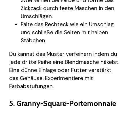
zwei Reihen die Farbe und forme das
Zickzack durch feste Maschen in den
Umschlägen.
Falte das Rechteck wie ein Umschlag
und schließe die Seiten mit halben
Stäbchen.
Du kannst das Muster verfeinern indem du
jede dritte Reihe eine Blendmasche häkelst.
Eine dünne Einlage oder Futter verstärkt
das Gehäuse. Experimentiere mit
Farbabstufungen.
5. Granny-Square-Portemonnaie