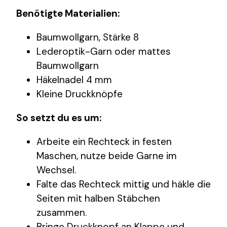
Benötigte Materialien:
Baumwollgarn, Stärke 8
Lederoptik-Garn oder mattes
Baumwollgarn
Häkelnadel 4 mm
Kleine Druckknöpfe
So setzt du es um:
Arbeite ein Rechteck in festen
Maschen, nutze beide Garne im
Wechsel.
Falte das Rechteck mittig und häkle die
Seiten mit halben Stäbchen
zusammen.
Bringe Druckknopf an Klappe und