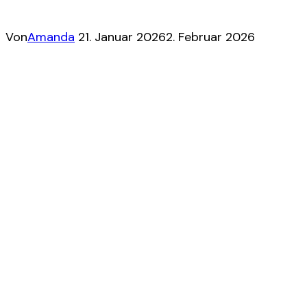
Von
Amanda
21. Januar 2026
2. Februar 2026