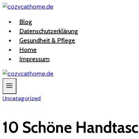
Zum
Inhalt
Blog
springen
Datenschutzerklärung
Gesundheit & Pflege
Home
Impressum
Uncategorized
10 Schöne Handtasc