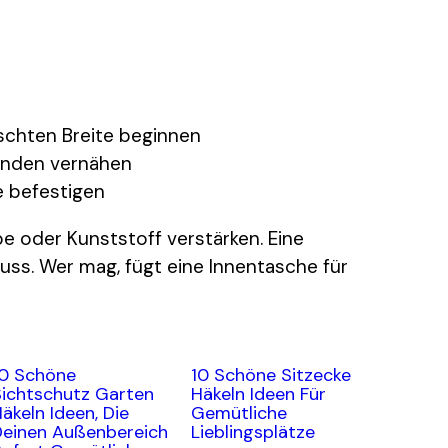
schten Breite beginnen
 Enden vernähen
e befestigen
e oder Kunststoff verstärken. Eine
uss. Wer mag, fügt eine Innentasche für
10 Schöne
10 Schöne Sitzecke
Sichtschutz Garten
Häkeln Ideen Für
äkeln Ideen, Die
Gemütliche
Deinen Außenbereich
Lieblingsplätze