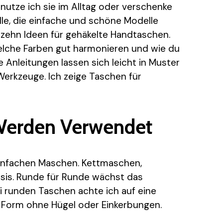
utze ich sie im Alltag oder verschenke
alle, die einfache und schöne Modelle
zehn Ideen für gehäkelte Handtaschen.
welche Farben gut harmonieren und wie du
e Anleitungen lassen sich leicht in Muster
Werkzeuge. Ich zeige Taschen für
Werden Verwendet
einfachen Maschen. Kettmaschen,
sis. Runde für Runde wächst das
i runden Taschen achte ich auf eine
e Form ohne Hügel oder Einkerbungen.