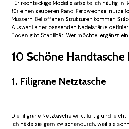
Für rechteckige Modelle arbeite ich häufig in 
für einen sauberen Rand. Farbwechsel nutze i
Mustern. Bei offenen Strukturen kommen Stäbc
Auswahl einer passenden Nadelstärke definiert
Boden gibt Stabilität. Wer möchte, ergänzt ein
10 Schöne Handtasche 
1. Filigrane Netztasche
Die filigrane Netztasche wirkt luftig und leich
Ich häkle sie gern zwischendurch, weil sie schn