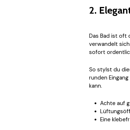
2. Elega
Das Bad ist oft 
verwandelt sich 
sofort ordentlic
So stylst du die
runden Eingang 
kann.
Achte auf g
Lüftungsöff
Eine klebef