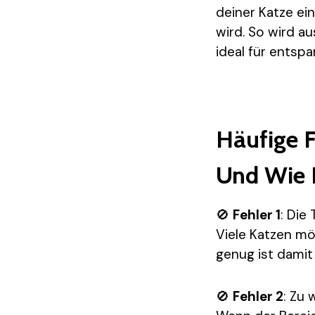
deiner Katze ei
wird. So wird a
ideal für entsp
Häufige F
Und Wie 
🚫
Fehler 1
: Die
Viele Katzen mö
genug ist damit 
🚫
Fehler 2
: Zu 