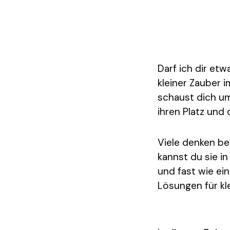
Darf ich dir etw
kleiner Zauber i
schaust dich um
ihren Platz und
Viele denken be
kannst du sie i
und fast wie ei
Lösungen für k