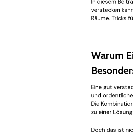
In diesem Beitr
verstecken kann
Räume. Tricks f
Warum Ein
Besonders
Eine gut verste
und ordentlicher
Die Kombination
zu einer Lösung 
Doch das ist nic