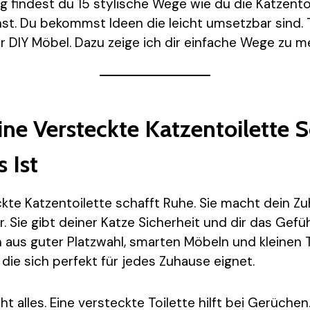
ag findest du 15 stylische Wege wie du die Katzento
st. Du bekommst Ideen die leicht umsetzbar sind. T
ür DIY Möbel. Dazu zeige ich dir einfache Wege zu 
e Versteckte Katzentoilette 
 Ist
ckte Katzentoilette schafft Ruhe. Sie macht dein Z
. Sie gibt deiner Katze Sicherheit und dir das Gefüh
 aus guter Platzwahl, smarten Möbeln und kleinen 
die sich perfekt für jedes Zuhause eignet.
ht alles. Eine versteckte Toilette hilft bei Gerüchen