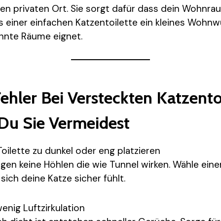
nen privaten Ort. Sie sorgt dafür dass dein Wohnra
us einer einfachen Katzentoilette ein kleines Wohn
annte Räume eignet.
ehler Bei Versteckten Katzento
Du Sie Vermeidest
 Toilette zu dunkel oder eng platzieren
gen keine Höhlen die wie Tunnel wirken. Wähle eine
sich deine Katze sicher fühlt.
wenig Luftzirkulation