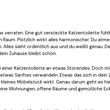
as verraten. Eine gut versteckte Katzentoilette fühlt
m Raum. Plötzlich wirkt alles harmonischer. Du atme
. Alles sieht ordentlich aus und du weißt genau. De
 dein Zuhause bleibt schön.
i einer Katzentoilette an etwas Störendes. Doch mi
n etwas Sanftes verwandeln. Etwas das sich in dein
n kleines Möbelstück wirkt. Genau darum geht es hi
leine Wohnungen, offene Räume und gemütliche Eck