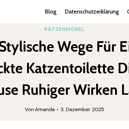
Blog
Datenschutzerklärung
KATZENMÖBEL
 Stylische Wege Für E
ckte Katzentoilette D
se Ruhiger Wirken 
Von
Amanda
3. Dezember 2025