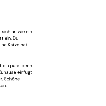
 sich an wie ein
st ein. Du
ine Katze hat
t ein paar Ideen
 Zuhause einfügt
er. Schöne
en.