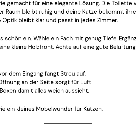
 wie gemacht für eine elegante Lösung. Die Toilette
er Raum bleibt ruhig und deine Katze bekommt ihr
ie Optik bleibt klar und passt in jedes Zimmer.
s schön ein. Wähle ein Fach mit genug Tiefe. Ergänz
ine kleine Holzfront. Achte auf eine gute Belüftung
vor dem Eingang fängt Streu auf.
Öffnung an der Seite sorgt für Luft.
 Boxen damit alles weich aussieht.
wie ein kleines Möbelwunder für Katzen.