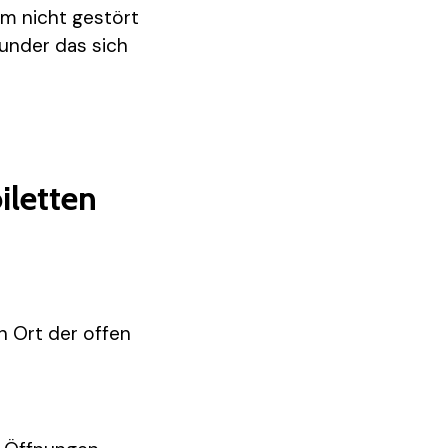
um nicht gestört
wunder das sich
iletten
n Ort der offen