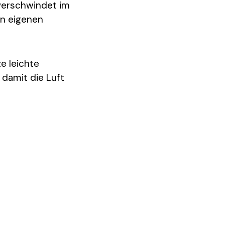
 verschwindet im
en eigenen
e leichte
 damit die Luft