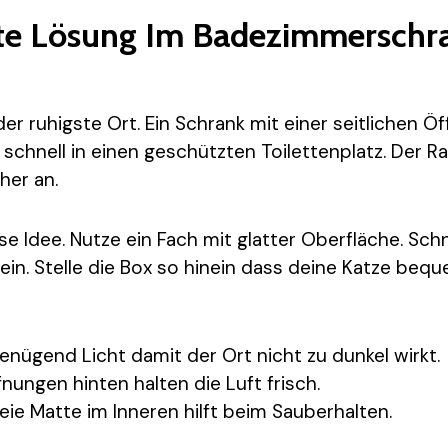
nte Lösung Im Badezimmerschr
der ruhigste Ort. Ein Schrank mit einer seitlichen Ö
schnell in einen geschützten Toilettenplatz. Der R
her an.
se Idee. Nutze ein Fach mit glatter Oberfläche. Sch
ein. Stelle die Box so hinein dass deine Katze beq
enügend Licht damit der Ort nicht zu dunkel wirkt.
nungen hinten halten die Luft frisch.
reie Matte im Inneren hilft beim Sauberhalten.