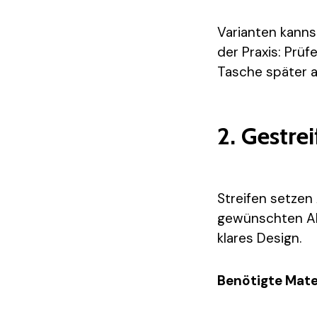
Varianten kanns
der Praxis: Prüf
Tasche später an
2. Gestre
Streifen setzen 
gewünschten Abs
klares Design.
Benötigte Mater