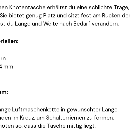
hen Knotentasche erhältst du eine schlichte Trage, 
 Sie bietet genug Platz und sitzt fest am Rücken d
st du Länge und Weite nach Bedarf verändern.
ialien:
rn
 4 mm
um:
lange Luftmaschenkette in gewünschter Länge.
nden im Kreuz, um Schulterriemen zu formen.
noten so, dass die Tasche mittig liegt.