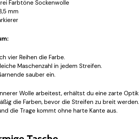
rei Farbtöne Sockenwolle
 3,5 mm
kierer
um:
h vier Reihen die Farbe.
leiche Maschenzahl in jedem Streifen.
arnende sauber ein.
erer Wolle arbeitest, erhältst du eine zarte Optik.
ßig die Farben, bevor die Streifen zu breit werden
nd die Trage kommt ohne harte Kante aus.
rmige Tasche