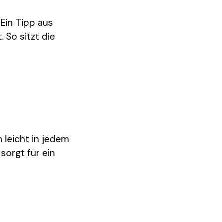
Ein Tipp aus
 So sitzt die
h leicht in jedem
sorgt für ein