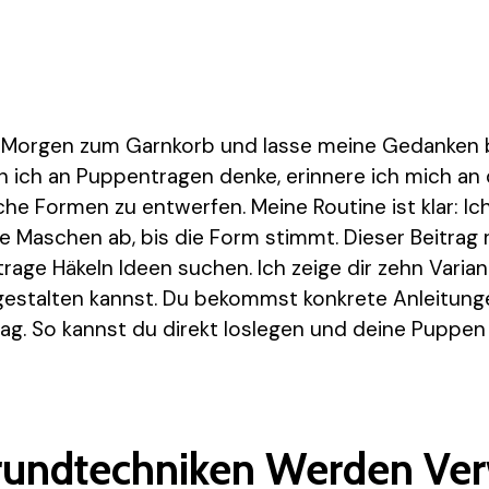
en Morgen zum Garnkorb und lasse meine Gedanken 
 ich an Puppentragen denke, erinnere ich mich an 
che Formen zu entwerfen. Meine Routine ist klar: Ic
e Maschen ab, bis die Form stimmt. Dieser Beitrag r
trage Häkeln Ideen suchen. Ich zeige dir zehn Varia
gestalten kannst. Du bekommst konkrete Anleitung
ag. So kannst du direkt loslegen und deine Puppen
rundtechniken Werden Ve