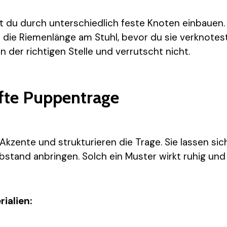
t du durch unterschiedlich feste Knoten einbauen. 
e die Riemenlänge am Stuhl, bevor du sie verknotest.
 der richtigen Stelle und verrutscht nicht.
ifte Puppentrage
Akzente und strukturieren die Trage. Sie lassen sic
tand anbringen. Solch ein Muster wirkt ruhig und 
ialien: