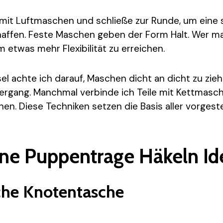
 mit Luftmaschen und schließe zur Runde, um eine s
haffen. Feste Maschen geben der Form Halt. Wer ma
 etwas mehr Flexibilität zu erreichen.
l achte ich darauf, Maschen dicht an dicht zu zieh
ergang. Manchmal verbinde ich Teile mit Kettmasch
en. Diese Techniken setzen die Basis aller vorgeste
ne Puppentrage Häkeln Id
sche Knotentasche