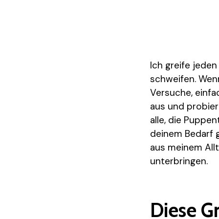
Ich greife jed
schweifen. Wenn
Versuche, einfa
aus und probier
alle, die Puppen
deinem Bedarf 
aus meinem Allt
unterbringen.
Diese G