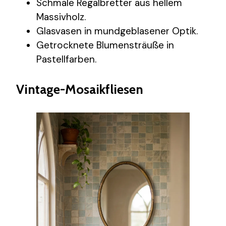
Schmale Regalbretter aus hellem
Massivholz.
Glasvasen in mundgeblasener Optik.
Getrocknete Blumensträuße in
Pastellfarben.
Vintage-Mosaikfliesen