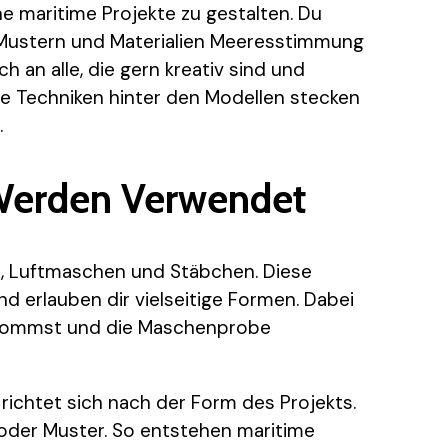
ine maritime Projekte zu gestalten. Du
 Mustern und Materialien Meeresstimmung
ch an alle, die gern kreativ sind und
he Techniken hinter den Modellen stecken
.
Werden Verwendet
en, Luftmaschen und Stäbchen. Diese
 erlauben dir vielseitige Formen. Dabei
chtkommst und die Maschenprobe
 richtet sich nach der Form des Projekts.
 oder Muster. So entstehen maritime