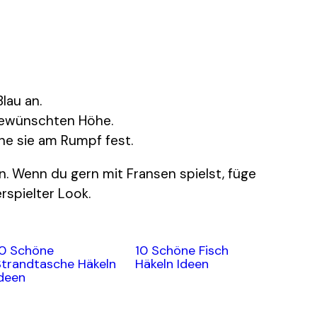
lau an.
 gewünschten Höhe.
ähe sie am Rumpf fest.
. Wenn du gern mit Fransen spielst, füge
rspielter Look.
10 Schöne
10 Schöne Fisch
Strandtasche Häkeln
Häkeln Ideen
deen