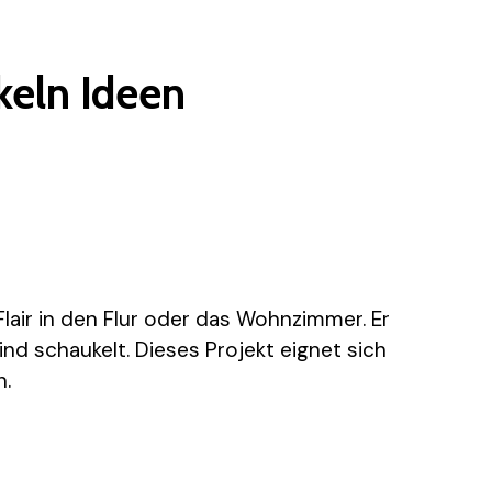
keln Ideen
air in den Flur oder das Wohnzimmer. Er
nd schaukelt. Dieses Projekt eignet sich
n.