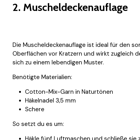
2. Muscheldeckenauflage
Die Muscheldeckenauflage ist ideal für den so
Oberflächen vor Kratzern und wirkt zugleich d
sich zu einem lebendigen Muster.
Benötigte Materialien:
Cotton-Mix-Garn in Naturtönen
Häkelnadel 3,5 mm
Schere
So setzt du es um:
Häkle fünf Luftmaschen und schließe sie 