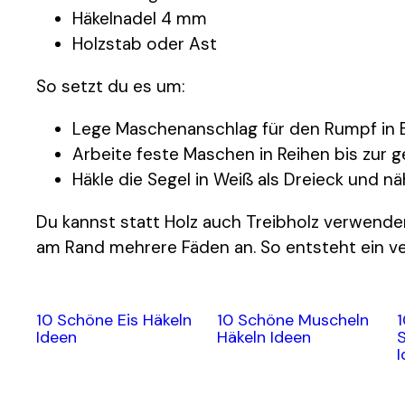
Häkelnadel 4 mm
Holzstab oder Ast
So setzt du es um:
Lege Maschenanschlag für den Rumpf in B
Arbeite feste Maschen in Reihen bis zur
Häkle die Segel in Weiß als Dreieck und n
Du kannst statt Holz auch Treibholz verwenden
am Rand mehrere Fäden an. So entsteht ein ve
10 Schöne Eis Häkeln
10 Schöne Muscheln
Ideen
Häkeln Ideen
I