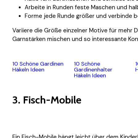
Arbeite in Runden feste Maschen und hal
Forme jede Runde größer und verbinde b
Variiere die Größe einzelner Motive für mehr
Garnstärken mischen und so interessante Kont
10 Schöne Gardinen
10 Schöne
Häkeln Ideen
Gardinenhalter
H
Häkeln Ideen
3. Fisch-Mobile
Ein Fisch-Mobile hängt leicht über dem Kinder