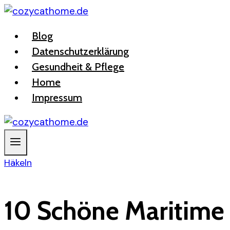
Zum
Inhalt
Blog
springen
Datenschutzerklärung
Gesundheit & Pflege
Home
Impressum
Häkeln
10 Schöne Maritime