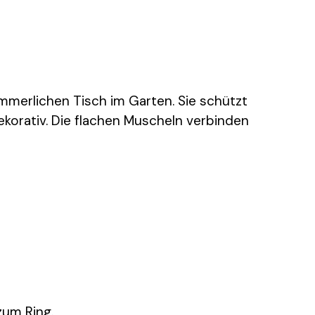
mmerlichen Tisch im Garten. Sie schützt
ekorativ. Die flachen Muscheln verbinden
zum Ring.