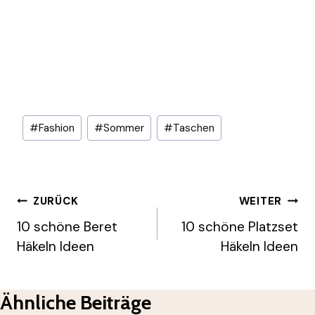
Schlagworte:
#
Fashion
#
Sommer
#
Taschen
Beitragsnavigation
ZURÜCK
WEITER
10 schöne Beret
10 schöne Platzset
Häkeln Ideen
Häkeln Ideen
Ähnliche Beiträge