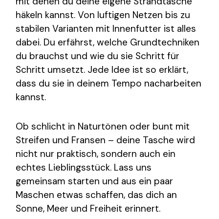
mit denen du deine eigene Strandtasche
häkeln kannst. Von luftigen Netzen bis zu
stabilen Varianten mit Innenfutter ist alles
dabei. Du erfährst, welche Grundtechniken
du brauchst und wie du sie Schritt für
Schritt umsetzt. Jede Idee ist so erklärt,
dass du sie in deinem Tempo nacharbeiten
kannst.
Ob schlicht in Naturtönen oder bunt mit
Streifen und Fransen – deine Tasche wird
nicht nur praktisch, sondern auch ein
echtes Lieblingsstück. Lass uns
gemeinsam starten und aus ein paar
Maschen etwas schaffen, das dich an
Sonne, Meer und Freiheit erinnert.