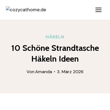
Zum
Inhalt
springen
HÄKELN
10 Schöne Strandtasche
Häkeln Ideen
Von
Amanda
3. März 2026