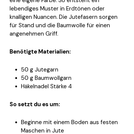
eine eigene Farbe. So entsteht ein
lebendiges Muster in Erdtönen oder
knalligen Nuancen. Die Jutefasern sorgen
für Stand und die Baumwolle für einen
angenehmen Griff.
Benötigte Materialien:
50 g Jutegarn
50 g Baumwollgarn
Häkelnadel Stärke 4
So setzt du es um:
Beginne mit einem Boden aus festen
Maschen in Jute