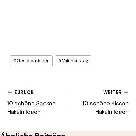
Schlagworte:
#
Geschenkideen
#
Valentinstag
Beitragsnavigation
ZURÜCK
WEITER
10 schöne Socken
10 schöne Kissen
Häkeln Ideen
Häkeln Ideen