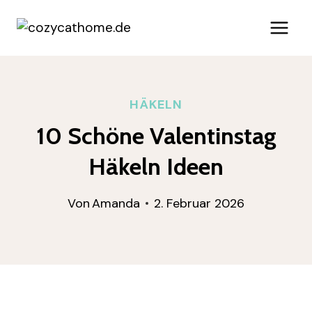
Zum
Inhalt
springen
HÄKELN
10 Schöne Valentinstag
Häkeln Ideen
Von
Amanda
2. Februar 2026